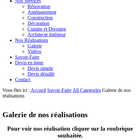
Nos Services
Rénovation
Aménagement
Construction
Décoration
Cuisine et Dressing
Architecte Intérieur
Nos Réalisations
Galerie
Vidéos
Savoir-Faire
Devis en ligne
Devis simple
Devis détaillé
Contact
Vous êtes ici :
Accueil
Savoir-Faire
All Categories
Galerie de nos
réalisations
Galerie de nos réalisations
Pour voir nos réalisation cliquer sur la roubrique
souhaitée.