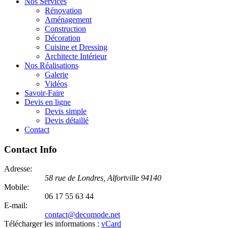
Nos Services
Rénovation
Aménagement
Construction
Décoration
Cuisine et Dressing
Architecte Intérieur
Nos Réalisations
Galerie
Vidéos
Savoir-Faire
Devis en ligne
Devis simple
Devis détaillé
Contact
Contact Info
Adresse:
58 rue de Londres,
Alfortville
94140
Mobile:
06 17 55 63 44
E-mail:
contact@decomode.net
Télécharger les informations :
vCard