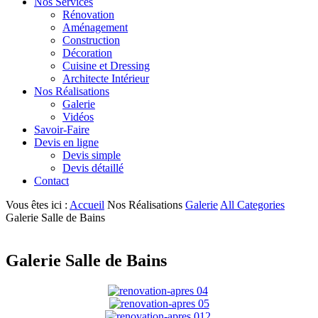
Nos Services
Rénovation
Aménagement
Construction
Décoration
Cuisine et Dressing
Architecte Intérieur
Nos Réalisations
Galerie
Vidéos
Savoir-Faire
Devis en ligne
Devis simple
Devis détaillé
Contact
Vous êtes ici :
Accueil
Nos Réalisations
Galerie
All Categories
Galerie Salle de Bains
Galerie Salle de Bains