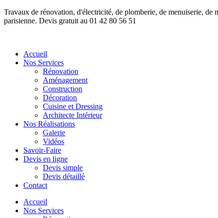
Travaux de rénovation, d'électricité, de plomberie, de menuiserie, de
parisienne. Devis gratuit au 01 42 80 56 51
Accueil
Nos Services
Rénovation
Aménagement
Construction
Décoration
Cuisine et Dressing
Architecte Intérieur
Nos Réalisations
Galerie
Vidéos
Savoir-Faire
Devis en ligne
Devis simple
Devis détaillé
Contact
Accueil
Nos Services