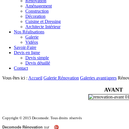
Rénovation
Aménagement
Construction
Décoration
Cuisine et Dressing
Architecte Intérieur
Nos Réalisations
Galerie
Vidéos
Savoir-Faire
Devis en ligne
Devis simple
Devis détaillé
Contact
Vous êtes ici :
Accueil
Galerie Rénovation
Galeries avant/apres
Rénov
AVANT
Copyright © 2015 Decomode. Tous droits réservés
Decomode Rénovation
sur