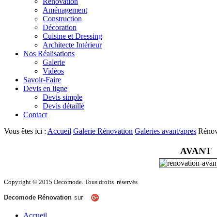
Rénovation
Aménagement
Construction
Décoration
Cuisine et Dressing
Architecte Intérieur
Nos Réalisations
Galerie
Vidéos
Savoir-Faire
Devis en ligne
Devis simple
Devis détaillé
Contact
Vous êtes ici :
Accueil
Galerie Rénovation
Galeries avant/apres
Rénov
AVANT
Copyright © 2015 Decomode. Tous droits réservés
Decomode Rénovation
sur
Accueil