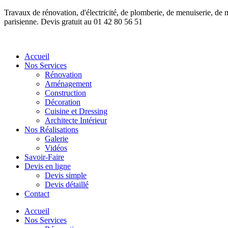
Travaux de rénovation, d'électricité, de plomberie, de menuiserie, de
parisienne. Devis gratuit au 01 42 80 56 51
Accueil
Nos Services
Rénovation
Aménagement
Construction
Décoration
Cuisine et Dressing
Architecte Intérieur
Nos Réalisations
Galerie
Vidéos
Savoir-Faire
Devis en ligne
Devis simple
Devis détaillé
Contact
Accueil
Nos Services