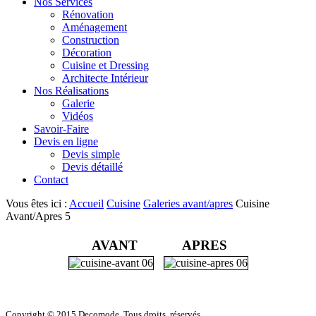
Nos Services
Rénovation
Aménagement
Construction
Décoration
Cuisine et Dressing
Architecte Intérieur
Nos Réalisations
Galerie
Vidéos
Savoir-Faire
Devis en ligne
Devis simple
Devis détaillé
Contact
Vous êtes ici :
Accueil
Cuisine
Galeries avant/apres
Cuisine
Avant/Apres 5
AVANT
APRES
Copyright © 2015 Decomode. Tous droits réservés