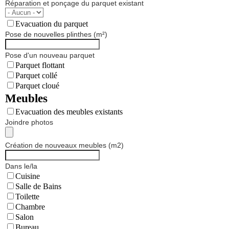
Réparation et ponçage du parquet existant
Evacuation du parquet
Pose de nouvelles plinthes (m²)
Pose d'un nouveau parquet
Parquet flottant
Parquet collé
Parquet cloué
Meubles
Evacuation des meubles existants
Joindre photos
Création de nouveaux meubles (m2)
Dans le/la
Cuisine
Salle de Bains
Toilette
Chambre
Salon
Bureau